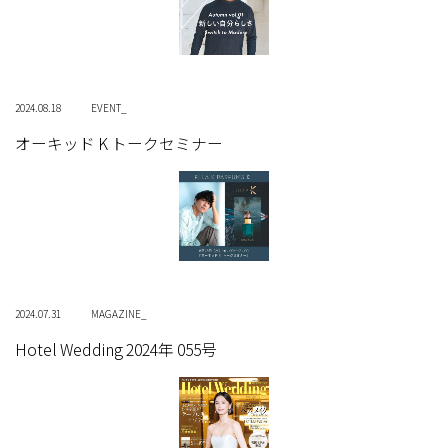
2024.08.18
EVENT_
オーキッド K トークセミナー
2024.07.31
MAGAZINE_
Hotel Wedding 2024年 055号