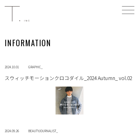
INFORMATION
2024.10.01
GRAPHIC_
スウィッチモーションクロコダイル_2024 Autumn_ vol.02
2024.09.26
BEAUTYJOURNALIST_