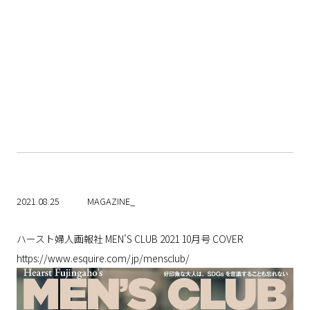
2021.08.25
MAGAZINE_
ハースト婦人画報社 MEN’S CLUB 2021 10月号 COVER
https://www.esquire.com/jp/mensclub/